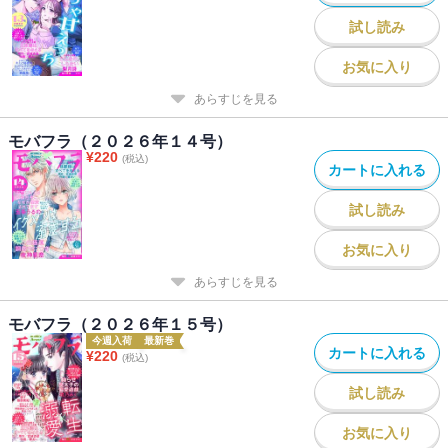
試し読み
お気に入り
あらすじを見る
モバフラ（２０２６年１４号）
¥
220
(税込)
カートに入れる
試し読み
お気に入り
あらすじを見る
モバフラ（２０２６年１５号）
今週入荷
最新巻
カートに入れる
¥
220
(税込)
試し読み
お気に入り