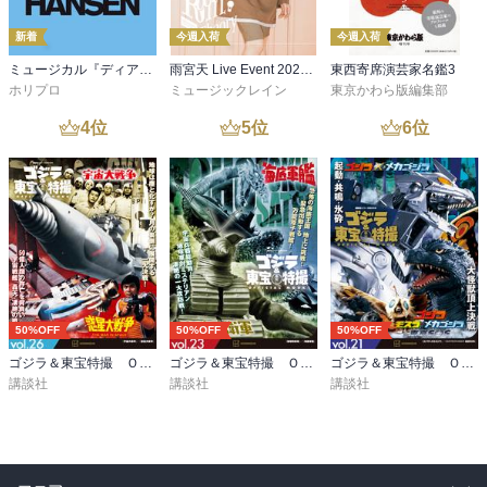
新着
今週入荷
今週入荷
ミュージカル『ディア・エヴァン・ハンセン』公演プログラム －稽古場写真ver.&舞台写真ver. 合本－
雨宮天 Live Event 2026 -Room Theory- パンフレット
東西寄席演芸家名鑑3
ホリプロ
ミュージックレイン
東京かわら版編集部
4
位
5
位
6
位
50%OFF
50%OFF
50%OFF
ゴジラ＆東宝特撮 ＯＦＦＩＣＩＡＬ ＭＯＯＫ ｖｏｌ．２６ 宇宙大戦争／惑星大戦争
ゴジラ＆東宝特撮 ＯＦＦＩＣＩＡＬ ＭＯＯＫ ｖｏｌ．２３ 地球防衛軍／海底軍艦
ゴジラ＆東宝特撮 ＯＦＦＩＣＩＡＬ ＭＯＯＫ ｖｏｌ．２１ ゴジラ×メカゴジラ／ゴジラ×モスラ×メカゴジラ 東京ＳＯＳ
講談社
講談社
講談社