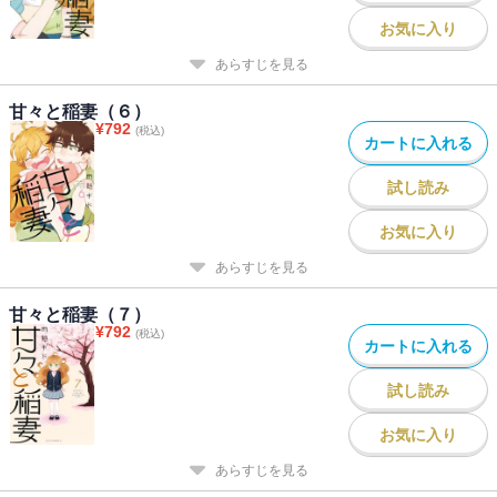
お気に入り
あらすじを見る
甘々と稲妻（６）
¥
792
(税込)
カートに入れる
試し読み
お気に入り
あらすじを見る
甘々と稲妻（７）
¥
792
(税込)
カートに入れる
試し読み
お気に入り
あらすじを見る