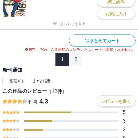
試し読み
お気に入り
あらすじを見る
まとめてカート
※無料、予約、入荷通知のコンテンツはカートに追加されません。
1
2
新刊通知
雨隠ギド
甘々と稲妻
この作品のレビュー
（
12
件）
4.3
レビューを書く
平均
5
3
2