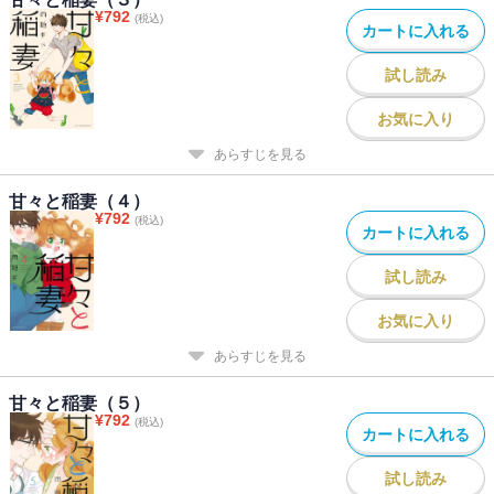
¥
792
(税込)
カートに入れる
試し読み
お気に入り
あらすじを見る
甘々と稲妻（４）
¥
792
(税込)
カートに入れる
試し読み
お気に入り
あらすじを見る
甘々と稲妻（５）
¥
792
(税込)
カートに入れる
試し読み