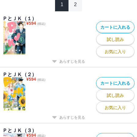
1
2
ＰとＪＫ（１）
¥
594
(税込)
カートに入れる
試し読み
お気に入り
あらすじを見る
ＰとＪＫ（２）
¥
594
(税込)
カートに入れる
試し読み
お気に入り
あらすじを見る
ＰとＪＫ（３）
¥
594
(税込)