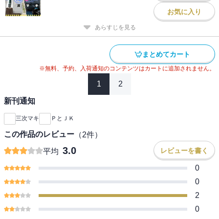
お気に入り
あらすじを見る
まとめてカート
※無料、予約、入荷通知のコンテンツはカートに追加されません。
1
2
新刊通知
三次マキ
ＰとＪＫ
この作品のレビュー
（
2
件）
3.0
レビューを書く
平均
0
0
2
0