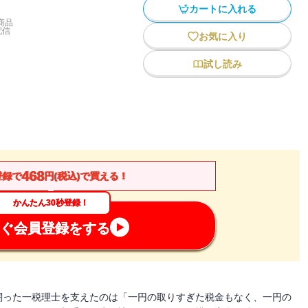
カートに入れる
商品
配信
お気に入り
試し読み
468
登録で
円(税込)で買える！
かんたん30秒登録！
ぐ会員登録をする
闘った一税理士を支えたのは「一円の取りすぎた税金もなく、一円の