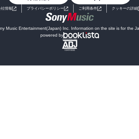
会社情報
プライバシーポリシー
ご利用条件
クッキーの詳細
y Music Entertainment(Japan) Inc. Information on the site is for the 
powered by