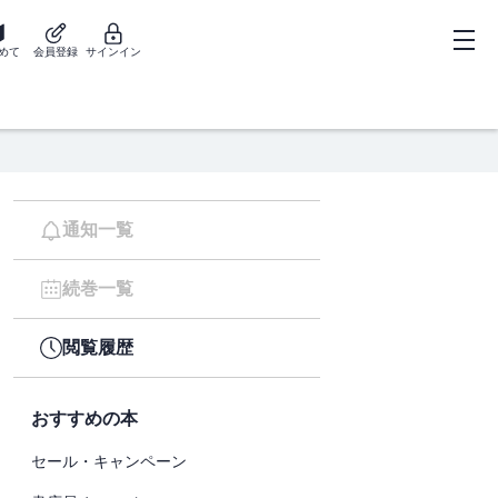
めて
会員登録
サインイン
通知一覧
続巻一覧
閲覧履歴
おすすめの本
セール・キャンペーン