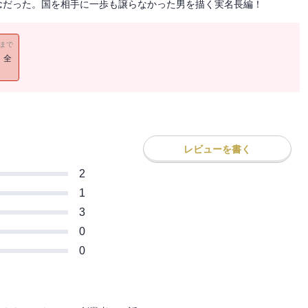
念だった。国を相手に一歩も譲らなかった男を描く実名長編！
11まで
！全
レビューを書く
2
1
3
0
0