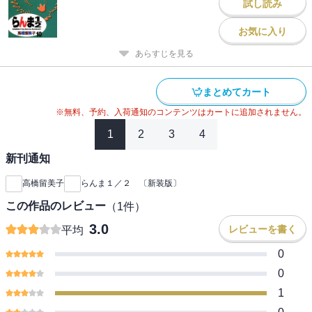
試し読み
お気に入り
あらすじを見る
まとめてカート
※無料、予約、入荷通知のコンテンツはカートに追加されません。
1
2
3
4
新刊通知
高橋留美子
らんま１／２ 〔新装版〕
この作品のレビュー
（
1
件）
3.0
レビューを書く
平均
0
0
1