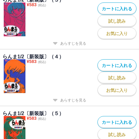
¥
583
(税込)
カートに入れる
試し読み
お気に入り
あらすじを見る
らんま1/2〔新装版〕（４）
¥
583
(税込)
カートに入れる
試し読み
お気に入り
あらすじを見る
らんま1/2〔新装版〕（５）
¥
583
(税込)
カートに入れる
試し読み