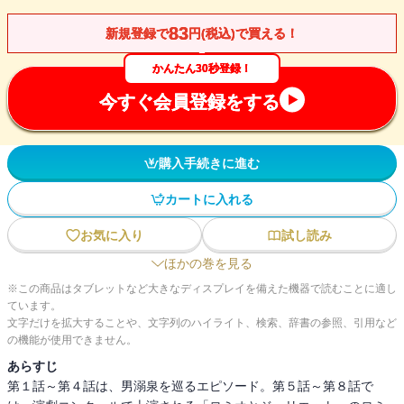
83
新規登録で
円(税込)で買える！
かんたん30秒登録！
今すぐ会員登録をする
購入手続きに進む
カートに入れる
お気に入り
試し読み
ほかの巻を見る
※この商品はタブレットなど大きなディスプレイを備えた機器で読むことに適し
ています。
文字だけを拡大することや、文字列のハイライト、検索、辞書の参照、引用など
の機能が使用できません。
あらすじ
第１話～第４話は、男溺泉を巡るエピソード。第５話～第８話で