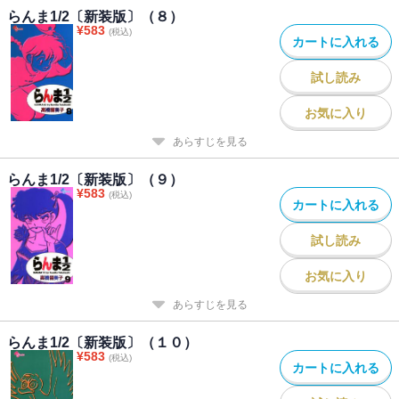
らんま1/2〔新装版〕（８）
¥
583
(税込)
カートに入れる
試し読み
お気に入り
あらすじを見る
らんま1/2〔新装版〕（９）
¥
583
(税込)
カートに入れる
試し読み
お気に入り
あらすじを見る
らんま1/2〔新装版〕（１０）
¥
583
(税込)
カートに入れる