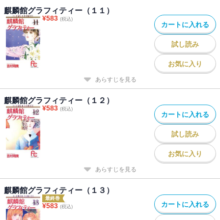
麒麟館グラフィティー（１１）
¥
583
(税込)
カートに入れる
試し読み
お気に入り
あらすじを見る
麒麟館グラフィティー（１２）
¥
583
(税込)
カートに入れる
試し読み
お気に入り
あらすじを見る
麒麟館グラフィティー（１３）
最終巻
カートに入れる
¥
583
(税込)