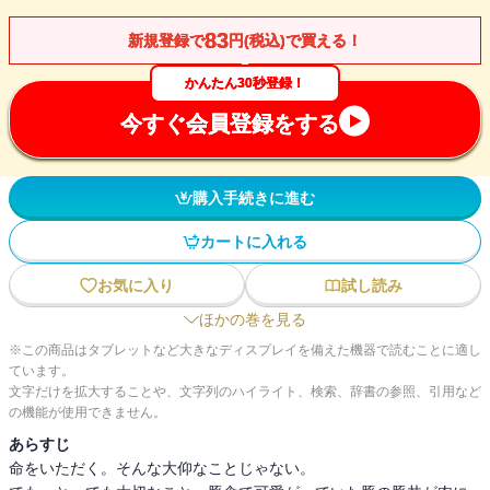
83
新規登録で
円(税込)で買える！
かんたん30秒登録！
今すぐ会員登録をする
購入手続きに進む
カートに入れる
お気に入り
試し読み
ほかの巻を見る
※この商品はタブレットなど大きなディスプレイを備えた機器で読むことに適し
ています。
文字だけを拡大することや、文字列のハイライト、検索、辞書の参照、引用など
の機能が使用できません。
あらすじ
命をいただく。そんな大仰なことじゃない。