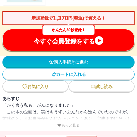
1,370
新規登録で
円(税込)で買える！
かんたん30秒登録！
今すぐ会員登録をする
購入手続きに進む
カートに入れる
お気に入り
試し読み
あらすじ
「かく言う私も、がんになりました」
「この本の企画は、実はもうずいぶん前から進んでいたのですが、
前述のとおり私自身ががんになったこともあり、完成までにだいぶ
時間がかかってしまいました。しかしながらそのおかげで、「万人
もっと見る
の役に立つがんの本を書きたい」という思いは、以前にも増して強