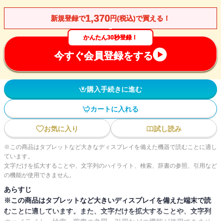
1,370
新規登録で
円(税込)で買える！
かんたん30秒登録！
今すぐ会員登録をする
購入手続きに進む
カートに入れる
お気に入り
試し読み
※この商品はタブレットなど大きなディスプレイを備えた機器で読むことに適し
ています。
文字だけを拡大することや、文字列のハイライト、検索、辞書の参照、引用など
の機能が使用できません。
あらすじ
※この商品はタブレットなど大きいディスプレイを備えた端末で読
むことに適しています。また、文字だけを拡大することや、文字列