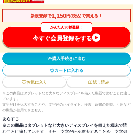
1,150
新規登録で
円(税込)で買える！
かんたん30秒登録！
今すぐ会員登録をする
購入手続きに進む
カートに入れる
お気に入り
試し読み
※この商品はタブレットなど大きなディスプレイを備えた機器で読むことに適し
ています。
文字だけを拡大することや、文字列のハイライト、検索、辞書の参照、引用など
の機能が使用できません。
あらすじ
※この商品はタブレットなど大きいディスプレイを備えた端末で読
むことに適しています。また、文字だけを拡大することや、文字列