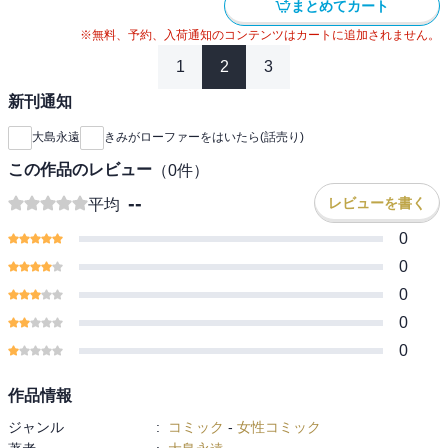
まとめてカート
※無料、予約、入荷通知のコンテンツはカートに追加されません。
1
2
3
新刊通知
大島永遠
きみがローファーをはいたら(話売り)
この作品のレビュー
（
0
件）
--
レビューを書く
平均
0
0
0
0
0
作品情報
ジャンル
:
コミック
-
女性コミック