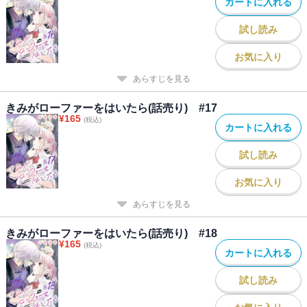
カートに入れる
試し読み
お気に入り
あらすじを見る
きみがローファーをはいたら(話売り) #17
¥
165
(税込)
カートに入れる
試し読み
お気に入り
あらすじを見る
きみがローファーをはいたら(話売り) #18
¥
165
(税込)
カートに入れる
試し読み