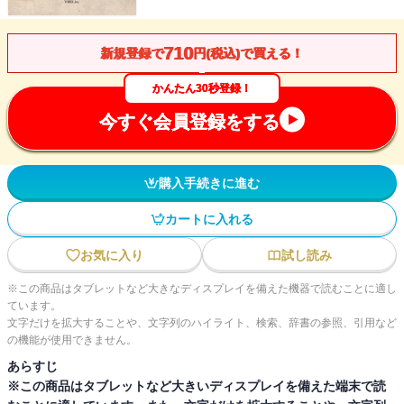
710
新規登録で
円(税込)で買える！
かんたん30秒登録！
今すぐ会員登録をする
購入手続きに進む
カートに入れる
お気に入り
試し読み
※この商品はタブレットなど大きなディスプレイを備えた機器で読むことに適し
ています。
文字だけを拡大することや、文字列のハイライト、検索、辞書の参照、引用など
の機能が使用できません。
あらすじ
※この商品はタブレットなど大きいディスプレイを備えた端末で読