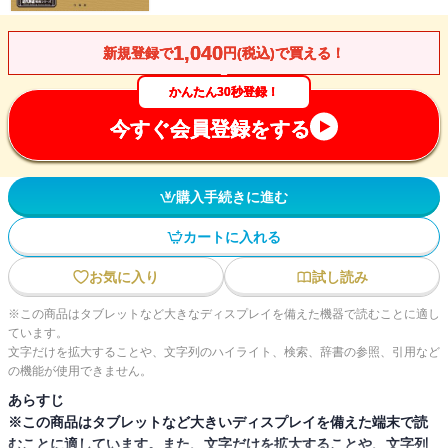
1,040
新規登録で
円(税込)で買える！
かんたん30秒登録！
今すぐ会員登録をする
購入手続きに進む
カートに入れる
お気に入り
試し読み
※この商品はタブレットなど大きなディスプレイを備えた機器で読むことに適し
ています。
文字だけを拡大することや、文字列のハイライト、検索、辞書の参照、引用など
の機能が使用できません。
あらすじ
※この商品はタブレットなど大きいディスプレイを備えた端末で読
むことに適しています。また、文字だけを拡大することや、文字列