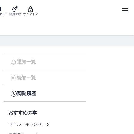
めて
会員登録
サインイン
通知一覧
続巻一覧
閲覧履歴
おすすめの本
セール・キャンペーン