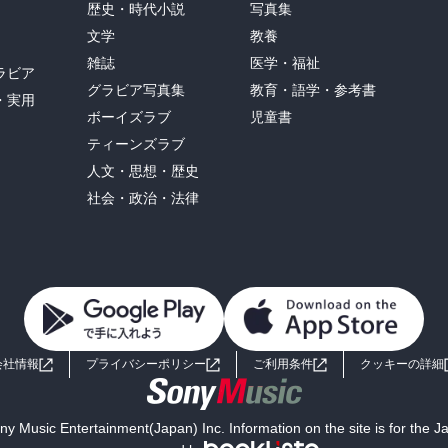
歴史・時代小説
写真集
文学
教養
雑誌
医学・福祉
ラビア
グラビア写真集
教育・語学・参考書
・実用
ボーイズラブ
児童書
ティーンズラブ
人文・思想・歴史
社会・政治・法律
会社情報
プライバシーポリシー
ご利用条件
クッキーの詳細
y Music Entertainment(Japan) Inc. Information on the site is for the 