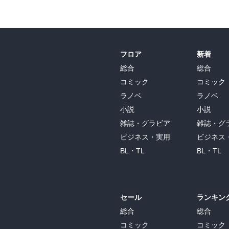
フロア
新着
総合
総合
コミック
コミック
ラノベ
ラノベ
小説
小説
雑誌・グラビア
雑誌・グ
ビジネス・実用
ビジネス
BL・TL
BL・TL
セール
ランキン
総合
総合
コミック
コミック