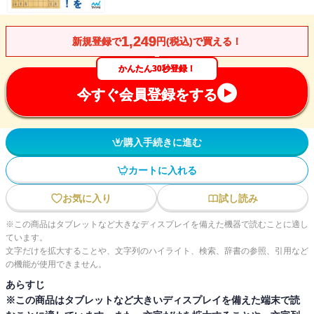
1,249
新規登録で
円(税込)で買える！
かんたん30秒登録！
今すぐ会員登録をする
購入手続きに進む
カートに入れる
お気に入り
試し読み
※この商品はタブレットなど大きなディスプレイを備えた機器で読むことに適し
ています。
文字だけを拡大することや、文字列のハイライト、検索、辞書の参照、引用など
の機能が使用できません。
あらすじ
※この商品はタブレットなど大きいディスプレイを備えた端末で読