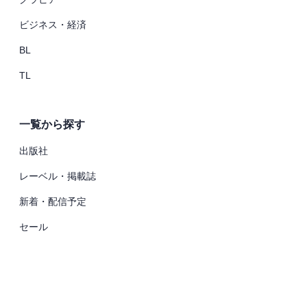
ビジネス・経済
BL
TL
一覧から探す
出版社
レーベル・掲載誌
新着・配信予定
セール