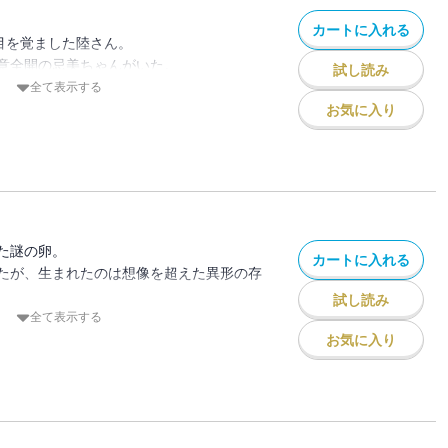
カートに入れる
、目を覚ました陸さん。
意全開の忌美ちゃんがいた。
試し読み
何が！？
全て表示する
お気に入り
た謎の卵。
カートに入れる
たが、生まれたのは想像を超えた異形の存
試し読み
家族”に、二ノ瀬家は大混乱！？
全て表示する
お気に入り