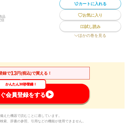
カートに入れる
お気に入り
商品
配信
試し読み
ほかの巻を見る
13
登録で
円(税込)で買える！
かんたん30秒登録！
ぐ会員登録をする
備えた機器で読むことに適しています。
検索、辞書の参照、引用などの機能が使用できません。