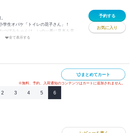
予約する
目。
小学生オバケ「トイレの花子さん」！
お気に入り
Xなつぼみちゃんは、いの一番に見本を見
全て表示する
さかの辛口コメント！？
まとめてカート
※無料、予約、入荷通知のコンテンツはカートに追加されません。
2
3
4
5
6