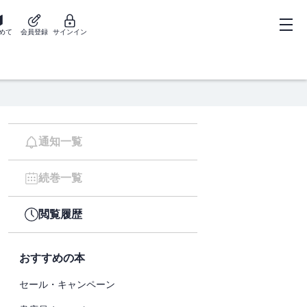
めて
会員登録
サインイン
通知一覧
続巻一覧
閲覧履歴
おすすめの本
セール・キャンペーン