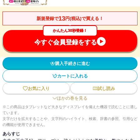
13
新規登録で
円(税込)で買える！
かんたん30秒登録！
今すぐ会員登録をする
購入手続きに進む
カートに入れる
お気に入り
試し読み
ほかの巻を見る
※この商品はタブレットなど大きなディスプレイを備えた機器で読むことに適し
ています。
文字だけを拡大することや、文字列のハイライト、検索、辞書の参照、引用など
の機能が使用できません。
あらすじ