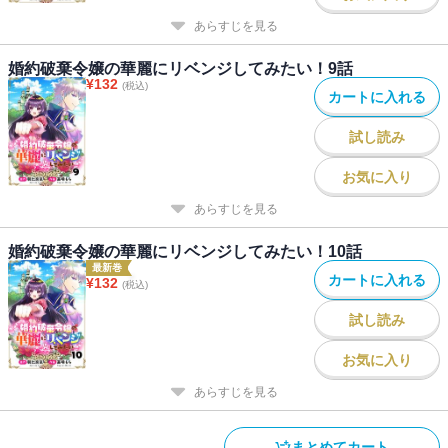
あらすじを見る
婚約破棄令嬢の華麗にリベンジしてみたい！9話
¥
132
(税込)
カートに入れる
試し読み
お気に入り
あらすじを見る
婚約破棄令嬢の華麗にリベンジしてみたい！10話
最新巻
カートに入れる
¥
132
(税込)
試し読み
お気に入り
あらすじを見る
まとめてカート