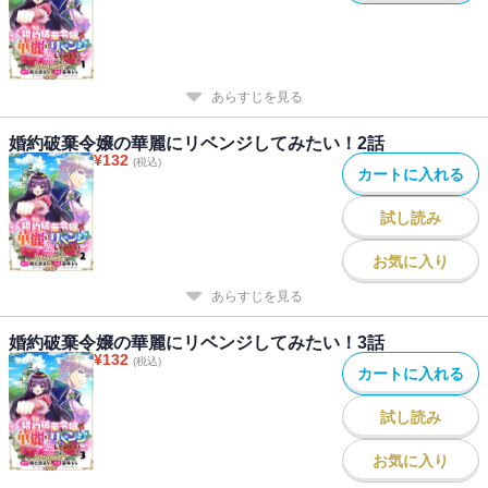
あらすじを見る
婚約破棄令嬢の華麗にリベンジしてみたい！2話
¥
132
(税込)
カートに入れる
試し読み
お気に入り
あらすじを見る
婚約破棄令嬢の華麗にリベンジしてみたい！3話
¥
132
(税込)
カートに入れる
試し読み
お気に入り