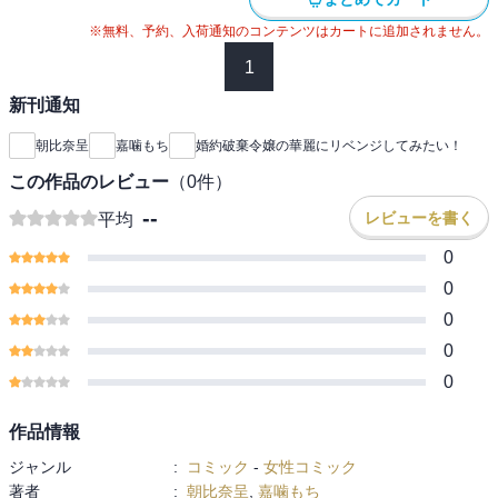
※無料、予約、入荷通知のコンテンツはカートに追加されません。
1
新刊通知
朝比奈呈
嘉噛もち
婚約破棄令嬢の華麗にリベンジしてみたい！
この作品のレビュー
（
0
件）
--
レビューを書く
平均
0
0
0
0
0
作品情報
ジャンル
:
コミック
-
女性コミック
著者
:
朝比奈呈
,
嘉噛もち