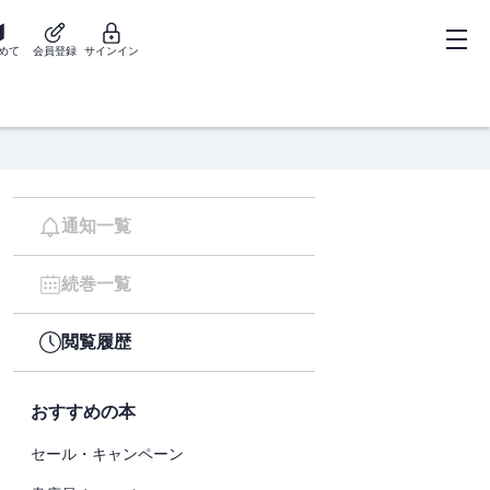
めて
会員登録
サインイン
通知一覧
続巻一覧
閲覧履歴
おすすめの本
セール・キャンペーン