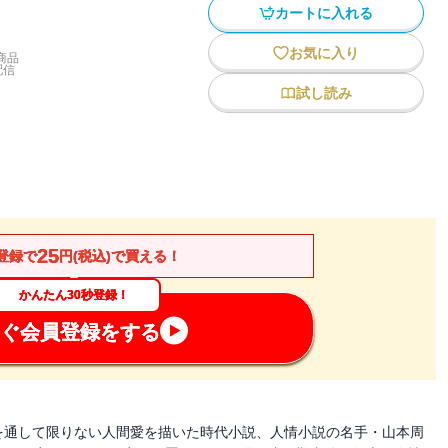
カートに入れる
お気に入り
商品
配信
試し読み
25
登録で
円(税込)で買える！
かんたん30秒登録！
ぐ会員登録をする
を通して限りない人間愛を描いた時代小説、人情小説の名手・山本周