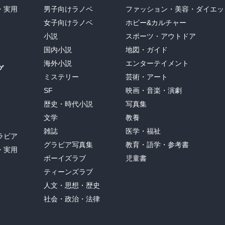
・実用
男子向けラノベ
ファッション・美容・ダイエッ
女子向けラノベ
ホビー&カルチャー
小説
スポーツ・アウトドア
国内小説
地図・ガイド
海外小説
エンターテイメント
グ
ミステリー
芸術・アート
SF
映画・音楽・演劇
歴史・時代小説
写真集
文学
教養
雑誌
医学・福祉
ラビア
グラビア写真集
教育・語学・参考書
・実用
ボーイズラブ
児童書
ティーンズラブ
人文・思想・歴史
社会・政治・法律