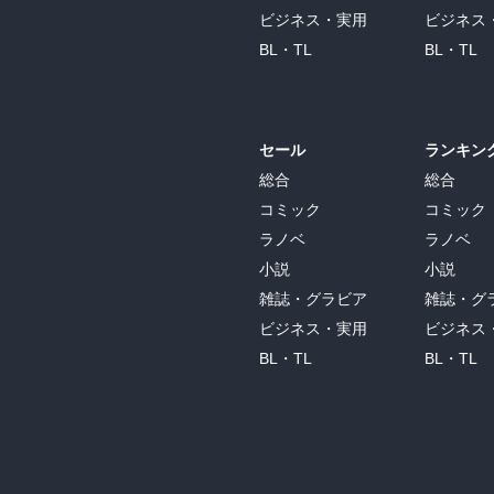
ビジネス・実用
ビジネス
BL・TL
BL・TL
セール
ランキン
総合
総合
コミック
コミック
ラノベ
ラノベ
小説
小説
雑誌・グラビア
雑誌・グ
ビジネス・実用
ビジネス
BL・TL
BL・TL