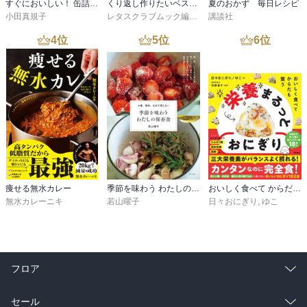
すぐにおいしい！ 缶詰・乾物レシピ
くり返し作りたいベストシリーズ vol.19 くり返し作りたい「時短おかず」がギュッと一冊に！
夏のおかず 毎日レシピ
小田真規子
レタスクラブムック編集部
講談社
4
位
5
位
6
位
痩せる無水カレー
季節を味わう わたしの保存食 少量、簡単、お店で買えない
おいしく食べて からだも整う 栄養まるっとおにぎり
無水カレーニキ
若山曜子
日々おにぎり
,
ゆこ
フロア
総合
コミック
セール