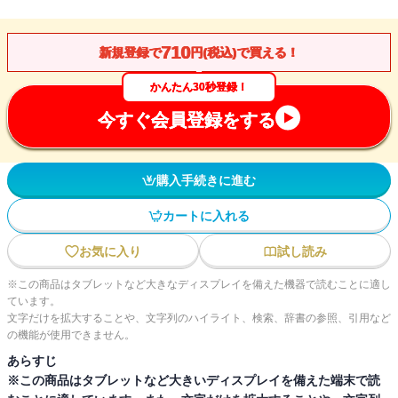
710
新規登録で
円(税込)で買える！
かんたん30秒登録！
今すぐ会員登録をする
購入手続きに進む
カートに入れる
お気に入り
試し読み
※この商品はタブレットなど大きなディスプレイを備えた機器で読むことに適し
ています。
文字だけを拡大することや、文字列のハイライト、検索、辞書の参照、引用など
の機能が使用できません。
あらすじ
※この商品はタブレットなど大きいディスプレイを備えた端末で読