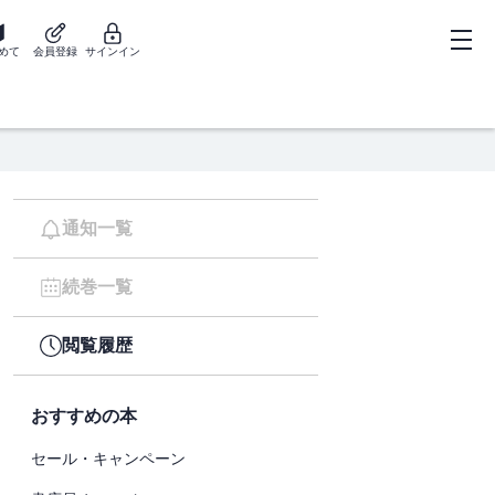
めて
会員登録
サインイン
通知一覧
続巻一覧
閲覧履歴
おすすめの本
セール・キャンペーン