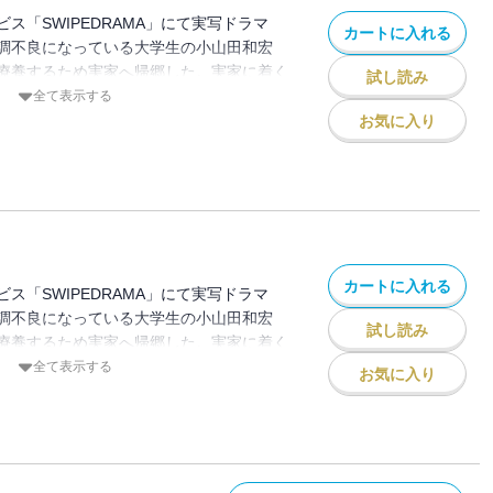
ス「SWIPEDRAMA」にて実写ドラマ
カートに入れる
調不良になっている大学生の小山田和宏
療養するため実家へ帰郷した。実家に着く
試し読み
の姿が見えない。違和感を感じた和宏は両
全て表示する
が、不審な反応をされてしまう。そして和
お気に入り
正体』に気づいてしまった…。
カートに入れる
ス「SWIPEDRAMA」にて実写ドラマ
調不良になっている大学生の小山田和宏
試し読み
療養するため実家へ帰郷した。実家に着く
の姿が見えない。違和感を感じた和宏は両
全て表示する
お気に入り
が、不審な反応をされてしまう。そして和
正体』に気づいてしまった…。