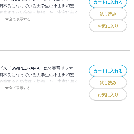
カートに入れる
調不良になっている大学生の小山田和宏
療養するため実家へ帰郷した。実家に着く
試し読み
の姿が見えない。違和感を感じた和宏は両
全て表示する
が、不審な反応をされてしまう。そして和
お気に入り
正体』に気づいてしまった…。
ス「SWIPEDRAMA」にて実写ドラマ
カートに入れる
調不良になっている大学生の小山田和宏
療養するため実家へ帰郷した。実家に着く
試し読み
の姿が見えない。違和感を感じた和宏は両
全て表示する
が、不審な反応をされてしまう。そして和
お気に入り
正体』に気づいてしまった…。