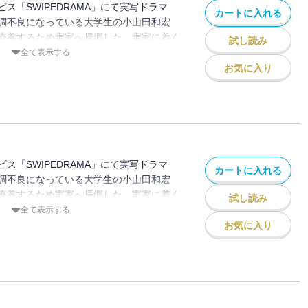
ス「SWIPEDRAMA」にて実写ドラマ
カートに入れる
調不良になっている大学生の小山田和宏
療養するため実家へ帰郷した。実家に着く
試し読み
の姿が見えない。違和感を感じた和宏は両
全て表示する
が、不審な反応をされてしまう。そして和
お気に入り
正体』に気づいてしまった…。
ス「SWIPEDRAMA」にて実写ドラマ
カートに入れる
調不良になっている大学生の小山田和宏
療養するため実家へ帰郷した。実家に着く
試し読み
の姿が見えない。違和感を感じた和宏は両
全て表示する
が、不審な反応をされてしまう。そして和
お気に入り
正体』に気づいてしまった…。