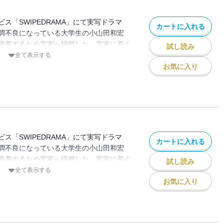
ス「SWIPEDRAMA」にて実写ドラマ
カートに入れる
調不良になっている大学生の小山田和宏
療養するため実家へ帰郷した。実家に着く
試し読み
の姿が見えない。違和感を感じた和宏は両
全て表示する
が、不審な反応をされてしまう。そして和
お気に入り
正体』に気づいてしまった…。
ス「SWIPEDRAMA」にて実写ドラマ
カートに入れる
調不良になっている大学生の小山田和宏
療養するため実家へ帰郷した。実家に着く
試し読み
の姿が見えない。違和感を感じた和宏は両
全て表示する
が、不審な反応をされてしまう。そして和
お気に入り
正体』に気づいてしまった…。