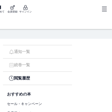
めて
会員登録
サインイン
通知一覧
続巻一覧
閲覧履歴
おすすめの本
セール・キャンペーン