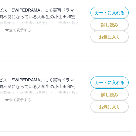
ス「SWIPEDRAMA」にて実写ドラマ
カートに入れる
調不良になっている大学生の小山田和宏
療養するため実家へ帰郷した。実家に着く
試し読み
の姿が見えない。違和感を感じた和宏は両
全て表示する
が、不審な反応をされてしまう。そして和
お気に入り
正体』に気づいてしまった…。
ス「SWIPEDRAMA」にて実写ドラマ
カートに入れる
調不良になっている大学生の小山田和宏
療養するため実家へ帰郷した。実家に着く
試し読み
の姿が見えない。違和感を感じた和宏は両
全て表示する
が、不審な反応をされてしまう。そして和
お気に入り
正体』に気づいてしまった…。