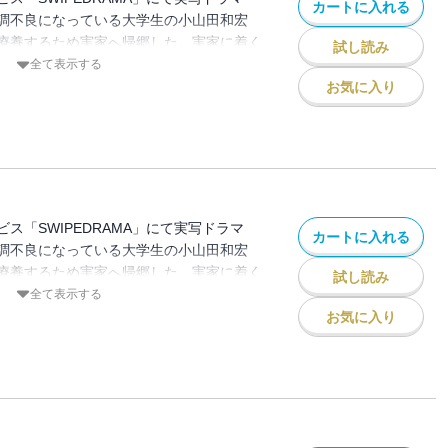
カートに入れる
調不良になっている大学生の小山田和宏
療養するため実家へ帰郷した。実家に着く
試し読み
の姿が見えない。違和感を感じた和宏は両
全て表示する
が、不審な反応をされてしまう。そして和
お気に入り
正体』に気づいてしまった…。
ス「SWIPEDRAMA」にて実写ドラマ
カートに入れる
調不良になっている大学生の小山田和宏
療養するため実家へ帰郷した。実家に着く
試し読み
の姿が見えない。違和感を感じた和宏は両
全て表示する
が、不審な反応をされてしまう。そして和
お気に入り
正体』に気づいてしまった…。