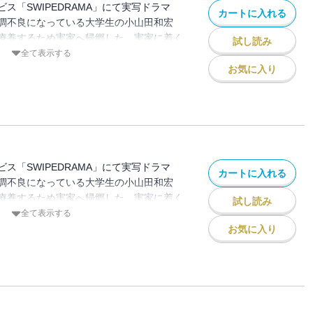
ス「SWIPEDRAMA」にて実写ドラマ
カートに入れる
調不良になっている大学生の小山田和宏
療養するため実家へ帰郷した。実家に着く
試し読み
の姿が見えない。違和感を感じた和宏は両
全て表示する
が、不審な反応をされてしまう。そして和
お気に入り
正体』に気づいてしまった…。
ス「SWIPEDRAMA」にて実写ドラマ
カートに入れる
調不良になっている大学生の小山田和宏
療養するため実家へ帰郷した。実家に着く
試し読み
の姿が見えない。違和感を感じた和宏は両
全て表示する
が、不審な反応をされてしまう。そして和
お気に入り
正体』に気づいてしまった…。