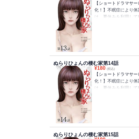
【ショートドラマサービ
化！】不眠症により体
は、夏休みを利用して
と、居るはずの祖父母
親にそのことを尋ねる
宏は、家族の異変の『
ぬらりひょんの棲む家第14話
¥
180
(税込)
【ショートドラマサービ
化！】不眠症により体
は、夏休みを利用して
と、居るはずの祖父母
親にそのことを尋ねる
宏は、家族の異変の『
ぬらりひょんの棲む家第15話