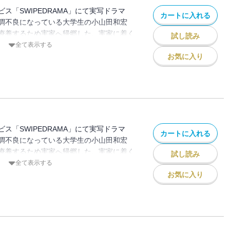
ス「SWIPEDRAMA」にて実写ドラマ
カートに入れる
調不良になっている大学生の小山田和宏
療養するため実家へ帰郷した。実家に着く
試し読み
の姿が見えない。違和感を感じた和宏は両
全て表示する
が、不審な反応をされてしまう。そして和
お気に入り
正体』に気づいてしまった…。
ス「SWIPEDRAMA」にて実写ドラマ
カートに入れる
調不良になっている大学生の小山田和宏
療養するため実家へ帰郷した。実家に着く
試し読み
の姿が見えない。違和感を感じた和宏は両
全て表示する
が、不審な反応をされてしまう。そして和
お気に入り
正体』に気づいてしまった…。