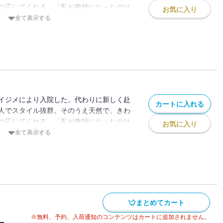
コ応じてくれる。「私が教師になったのは
お気に入り
」と笑う彼女にまで、悪い生徒たちの魔の
全て表示する
生徒たちは知らなかった――葛西先生は、
イジメにより入院した。代わりに新しく赴
カートに入れる
人でスタイル抜群。そのうえ天然で、きわ
コ応じてくれる。「私が教師になったのは
お気に入り
」と笑う彼女にまで、悪い生徒たちの魔の
全て表示する
生徒たちは知らなかった――葛西先生は、
まとめてカート
※無料、予約、入荷通知のコンテンツはカートに追加されません。