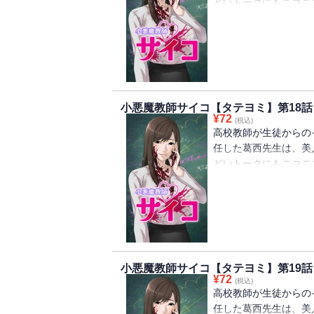
どいトークにもニコニ
生徒を幸せにするため
手が忍び寄る。しかし
サイコパスだと。
小悪魔教師サイコ【タテヨミ】第18話
¥
72
(税込)
高校教師が生徒からの
任した葛西先生は、美
どいトークにもニコニ
生徒を幸せにするため
手が忍び寄る。しかし
サイコパスだと。
小悪魔教師サイコ【タテヨミ】第19話
¥
72
(税込)
高校教師が生徒からの
任した葛西先生は、美