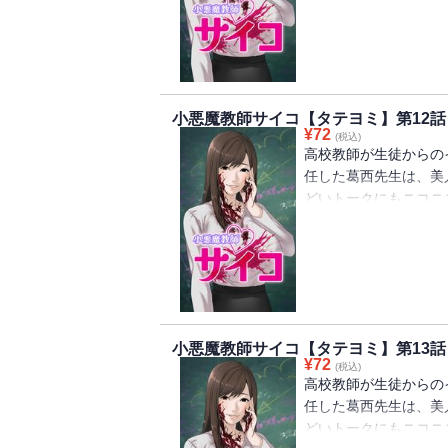
手が忍び寄る。しかし
サイコパスだと。
小悪魔教師サイコ【タテヨミ】第12話
¥
72
(税込)
高校教師が生徒からの
任した葛西先生は、美
どいトークにもニコニ
生徒を幸せにするため
手が忍び寄る。しかし
サイコパスだと。
小悪魔教師サイコ【タテヨミ】第13話
¥
72
(税込)
高校教師が生徒からの
任した葛西先生は、美
どいトークにもニコニ