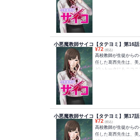
生徒を幸せにするため
手が忍び寄る。しかし
サイコパスだと。
小悪魔教師サイコ【タテヨミ】第16話
¥
72
(税込)
高校教師が生徒からの
任した葛西先生は、美
どいトークにもニコニ
生徒を幸せにするため
手が忍び寄る。しかし
サイコパスだと。
小悪魔教師サイコ【タテヨミ】第17話
¥
72
(税込)
高校教師が生徒からの
任した葛西先生は、美