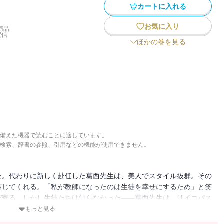
カートに入れる
お気に入り
商品
配信
ほかの巻を見る
備えた機器で読むことに適しています。
検索、辞書の参照、引用などの機能が使用できません。
た。代わりに新しく赴任した葛西先生は、美人でスタイル抜群。その
応じてくれる。「私が教師になったのは生徒を幸せにするため」と笑
び寄る。しかし生徒たちは知らなかった――葛西先生は、サイコパス
もっと見る