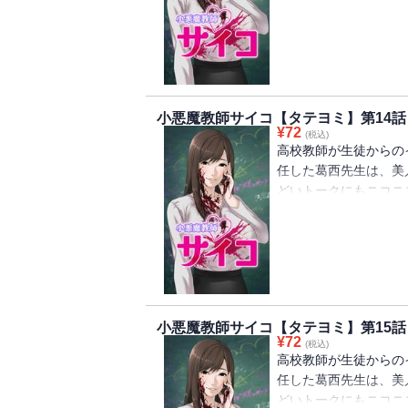
生徒を幸せにするため
手が忍び寄る。しかし
サイコパスだと。
小悪魔教師サイコ【タテヨミ】第14話
¥
72
(税込)
高校教師が生徒からの
任した葛西先生は、美
どいトークにもニコニ
生徒を幸せにするため
手が忍び寄る。しかし
サイコパスだと。
小悪魔教師サイコ【タテヨミ】第15話
¥
72
(税込)
高校教師が生徒からの
任した葛西先生は、美
どいトークにもニコニ