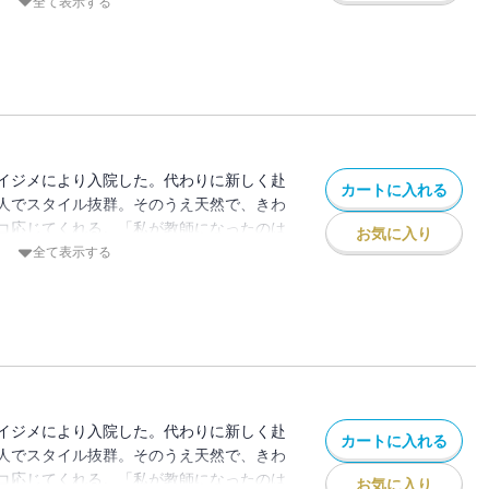
」と笑う彼女にまで、悪い生徒たちの魔の
全て表示する
生徒たちは知らなかった――葛西先生は、
イジメにより入院した。代わりに新しく赴
カートに入れる
人でスタイル抜群。そのうえ天然で、きわ
コ応じてくれる。「私が教師になったのは
お気に入り
」と笑う彼女にまで、悪い生徒たちの魔の
全て表示する
生徒たちは知らなかった――葛西先生は、
イジメにより入院した。代わりに新しく赴
カートに入れる
人でスタイル抜群。そのうえ天然で、きわ
コ応じてくれる。「私が教師になったのは
お気に入り