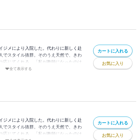
生徒たちは知らなかった――葛西先生は、
イジメにより入院した。代わりに新しく赴
カートに入れる
人でスタイル抜群。そのうえ天然で、きわ
コ応じてくれる。「私が教師になったのは
お気に入り
」と笑う彼女にまで、悪い生徒たちの魔の
全て表示する
生徒たちは知らなかった――葛西先生は、
イジメにより入院した。代わりに新しく赴
カートに入れる
人でスタイル抜群。そのうえ天然で、きわ
コ応じてくれる。「私が教師になったのは
お気に入り