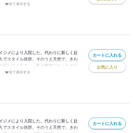
」と笑う彼女にまで、悪い生徒たちの魔の
全て表示する
生徒たちは知らなかった――葛西先生は、
イジメにより入院した。代わりに新しく赴
カートに入れる
人でスタイル抜群。そのうえ天然で、きわ
コ応じてくれる。「私が教師になったのは
お気に入り
」と笑う彼女にまで、悪い生徒たちの魔の
全て表示する
生徒たちは知らなかった――葛西先生は、
イジメにより入院した。代わりに新しく赴
カートに入れる
人でスタイル抜群。そのうえ天然で、きわ