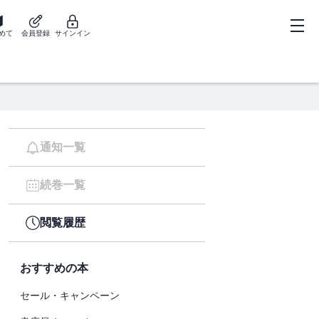
めて
会員登録
サインイン
通知一覧
続巻一覧
閲覧履歴
おすすめの本
セール・キャンペーン