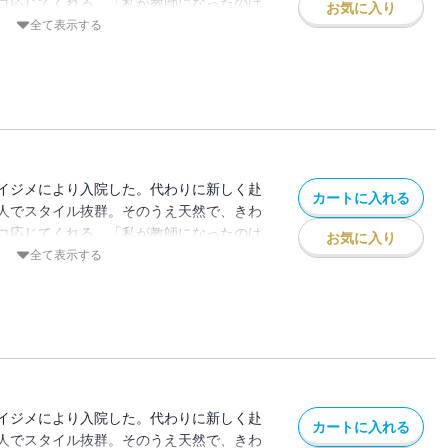
コ応じてくれる。「私が教師になったのは
お気に入り
」と笑う彼女にまで、悪い生徒たちの魔の
全て表示する
生徒たちは知らなかった――葛西先生は、
イジメにより入院した。代わりに新しく赴
カートに入れる
人でスタイル抜群。そのうえ天然で、きわ
コ応じてくれる。「私が教師になったのは
お気に入り
」と笑う彼女にまで、悪い生徒たちの魔の
全て表示する
生徒たちは知らなかった――葛西先生は、
イジメにより入院した。代わりに新しく赴
カートに入れる
人でスタイル抜群。そのうえ天然で、きわ