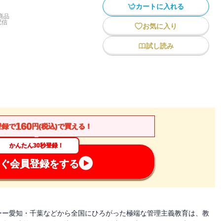
カートに入れる
商品
配信
お気に入り
試し読み
160
登録で
円(税込)で買える！
かんたん30秒登録！
ぐ会員登録をする
ーー愛知・千葉などから全国にひろがった極端な管理主義教育は、教