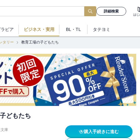
詳細検索
はじ
グラビア
ビジネス
・実用
BL・TL
タテヨミ
ンタリー
教育工場の子どもたち
子どもたち
社文庫
購入手続きに進む