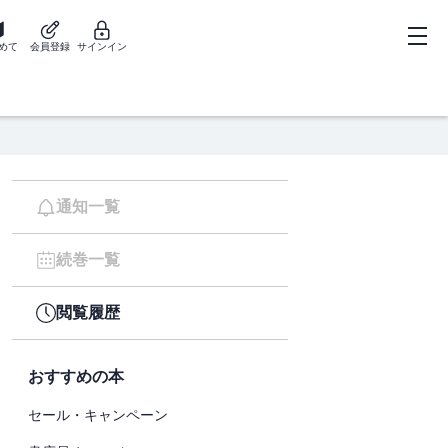
めて
会員登録
サインイン
通知一覧
続巻一覧
閲覧履歴
おすすめの本
セール・キャンペーン