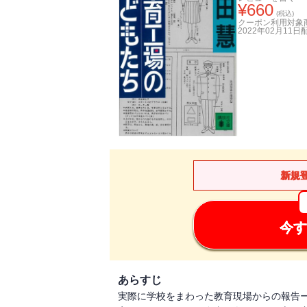
¥
660
(税込)
クーポン利用対象
2022年02月11日
新規
今す
あらすじ
実際に学校をまわった教育現場からの報告