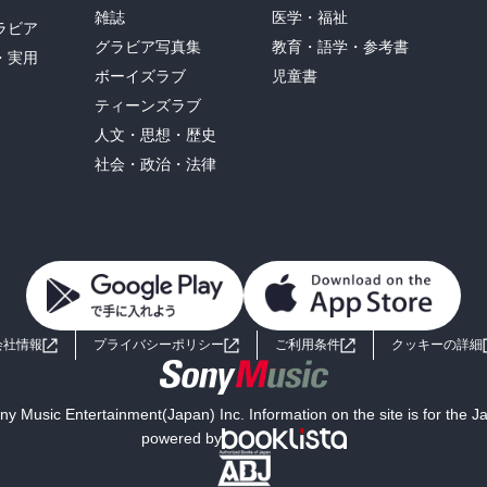
雑誌
医学・福祉
ラビア
グラビア写真集
教育・語学・参考書
・実用
ボーイズラブ
児童書
ティーンズラブ
人文・思想・歴史
社会・政治・法律
会社情報
プライバシーポリシー
ご利用条件
クッキーの詳細
y Music Entertainment(Japan) Inc. Information on the site is for the 
powered by