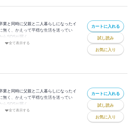
ざいます。
卒業と同時に父親と二人暮らしになったイ
カートに入れる
に無く、かえって平穏な生活を送ってい
からSOSが届く。
試し読み
不安、羞恥心と世間体ーー。振り回される
全て表示する
ら進む物語。
お気に入り
C MeDu』掲載時のものです。単行本版と
ざいます。
卒業と同時に父親と二人暮らしになったイ
カートに入れる
に無く、かえって平穏な生活を送ってい
からSOSが届く。
試し読み
不安、羞恥心と世間体ーー。振り回される
全て表示する
ら進む物語。
お気に入り
C MeDu』掲載時のものです。単行本版と