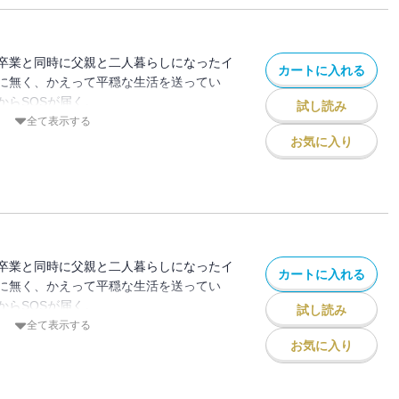
卒業と同時に父親と二人暮らしになったイ
カートに入れる
に無く、かえって平穏な生活を送ってい
からSOSが届く。
試し読み
不安、羞恥心と世間体ーー。振り回される
全て表示する
ら進む物語。
お気に入り
C MeDu』掲載時のものです。単行本版と
ざいます。
卒業と同時に父親と二人暮らしになったイ
カートに入れる
に無く、かえって平穏な生活を送ってい
からSOSが届く。
試し読み
不安、羞恥心と世間体ーー。振り回される
全て表示する
ら進む物語。
お気に入り
C MeDu』掲載時のものです。単行本版と