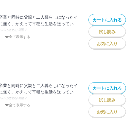
卒業と同時に父親と二人暮らしになったイ
カートに入れる
に無く、かえって平穏な生活を送ってい
からSOSが届く。
試し読み
不安、羞恥心と世間体ーー。振り回される
全て表示する
ら進む物語。
お気に入り
C MeDu』掲載時のものです。単行本版と
ざいます。
卒業と同時に父親と二人暮らしになったイ
カートに入れる
に無く、かえって平穏な生活を送ってい
からSOSが届く。
試し読み
不安、羞恥心と世間体ーー。振り回される
全て表示する
ら進む物語。
お気に入り
C MeDu』掲載時のものです。単行本版と
ざいます。