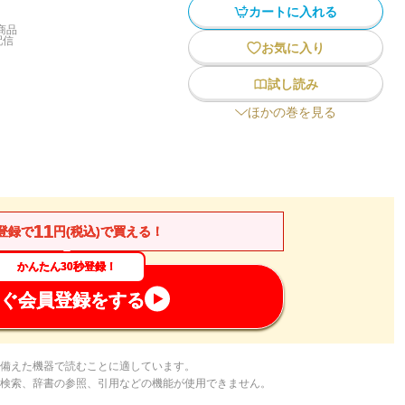
カートに入れる
商品
配信
お気に入り
試し読み
ほかの巻を見る
11
登録で
円(税込)で買える！
かんたん30秒登録！
ぐ会員登録をする
備えた機器で読むことに適しています。
検索、辞書の参照、引用などの機能が使用できません。