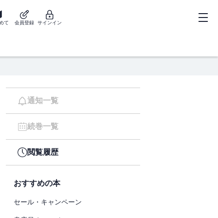
めて
会員登録
サインイン
通知一覧
続巻一覧
閲覧履歴
おすすめの本
セール・キャンペーン