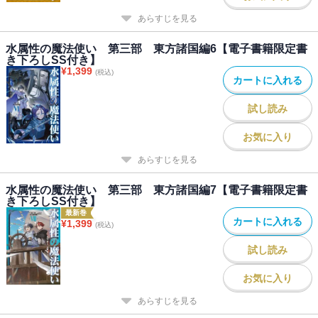
あらすじを見る
水属性の魔法使い 第三部 東方諸国編6【電子書籍限定書
き下ろしSS付き】
¥
1,399
(税込)
カートに入れる
試し読み
お気に入り
あらすじを見る
水属性の魔法使い 第三部 東方諸国編7【電子書籍限定書
き下ろしSS付き】
最新巻
カートに入れる
¥
1,399
(税込)
試し読み
お気に入り
あらすじを見る