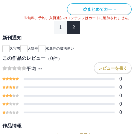
まとめてカート
※無料、予約、入荷通知のコンテンツはカートに追加されません。
1
2
新刊通知
久宝忠
天野英
水属性の魔法使い
この作品のレビュー
（
0
件）
--
レビューを書く
平均
0
0
0
0
0
作品情報