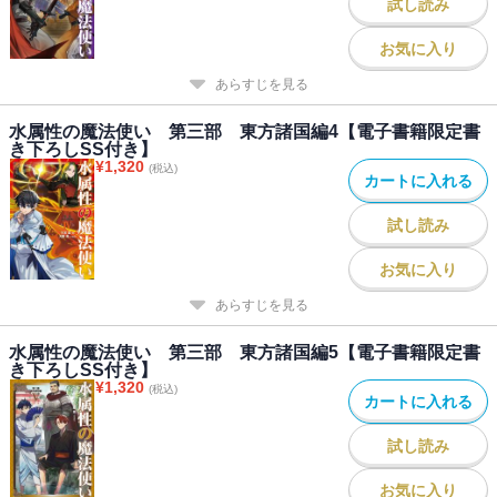
試し読み
お気に入り
あらすじを見る
水属性の魔法使い 第三部 東方諸国編4【電子書籍限定書
き下ろしSS付き】
¥
1,320
(税込)
カートに入れる
試し読み
お気に入り
あらすじを見る
水属性の魔法使い 第三部 東方諸国編5【電子書籍限定書
き下ろしSS付き】
¥
1,320
(税込)
カートに入れる
試し読み
お気に入り