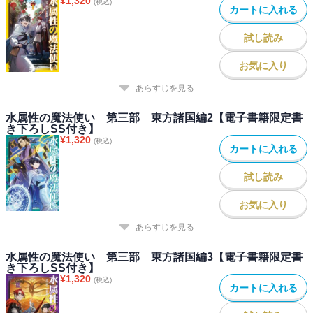
¥
1,320
(税込)
カートに入れる
試し読み
お気に入り
あらすじを見る
水属性の魔法使い 第三部 東方諸国編2【電子書籍限定書
き下ろしSS付き】
¥
1,320
(税込)
カートに入れる
試し読み
お気に入り
あらすじを見る
水属性の魔法使い 第三部 東方諸国編3【電子書籍限定書
き下ろしSS付き】
¥
1,320
(税込)
カートに入れる