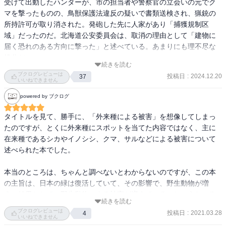
受けて出動したハンターが、市の担当者や警察官の立会いの元でク
生動物が増えた本当の理由・国が野生動物を保護した時代・仮説
マを撃ったものの、鳥獣保護法違反の疑いで書類送検され、猟銃の
(1) 地球温暖化で冬を越しやすくなった？・仮説(2) ハンターの減
所持許可が取り消された。発砲した先に人家があり「捕獲規制区
少で駆除できない？・仮説(3) 天敵のニホンオオカミが絶滅し
域」だったのだ。北海道公安委員会は、取消の理由として「建物に
た？・飽食の時代を迎えた野生動物たち▼第四章 食べて減らす？
届く恐れのある方向に撃った」と述べている。あまりにも理不尽な
誤解だらけのジビエ振興・害獣駆除で生じる「もったいない」・期
処分だ。

続きを読む
待される猟友会の危うい現実・野生動物がジビエになるまでの関
ブクログレビューは
門・シカ肉がビジネスになりにくい理由・野生動物の資源化と駆除
投稿日
:
2024.12.20
37
近年、市街地にクマやシカが頻繁に出没している。2023年度にクマ
いいねできません
の担い手・獣害対策は防護と予防にあり▼第五章 獣害列島の行く
に襲われてけがをした人は全国で219人に上り、過去最悪の数値とな
powered by ブクログ
末・トキは害鳥！ 苛烈な江戸時代の獣害・獣害が少なかった時代の
った。野生動物が出没するたび、その駆除を要請する市と実行する
謎解き・戦後に激変した日本列島の自然・撤退する人間社会と狙わ
ハンターがやり玉に挙げられ、動物愛護の観点から強いクレームを
タイトルを見て、勝手に、「外来種による被害」を想像してしまっ
れる都会・「カワイイ」動物はなぜ生まれる？・築けるか、人と野
受けている。

たのですが、とくに外来種にスポットを当てた内容ではなく、主に
生の共生社会おわりに主な参考資料一覧
いったい、野生動物はなぜここまで頻繁に姿を現すようになったの
在来種であるシカやイノシシ、クマ、サルなどによる被害について
か。それを解説するのが本書『獣害列島 増えすぎた日本の野生動物
述べられた本でした。

たち』である。駆除数がうなぎのぼりとなっている現状を分析しな
がら、野生動物の増加をもたらしている諸要因を森林保護の歴史を
本当のところは、ちゃんと調べないとわからないのですが、この本
交えつつ多角的に解説していく

の主旨は、日本の緑は復活していて、その影響で、野生動物が増
え、結果として、野生動物による被害が増えている、というところ
では、なぜ人間の居住地に野生動物が侵入するケースが増えている
続きを読む
になると思います。

ブクログレビューは
のか。一般的に、野生動物は餌がないから里に降りてきていると思
投稿日
:
2021.03.28
4
また、もともとペットとして飼われていた動物の野生化による危険
いいねできません
われがちだが、実はこれは逆である。むしろ以前に比べて人工林が