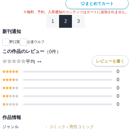
まとめてカート
※無料、予約、入荷通知のコンテンツはカートに追加されません。
1
2
3
新刊通知
野口賢
公道ウルフ
この作品のレビュー
（
0
件）
--
レビューを書く
平均
0
0
0
0
0
作品情報
ジャンル
:
コミック
-
男性コミック