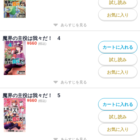
試し読み
お気に入り
あらすじを見る
魔界の主役は我々だ！ 4
¥
660
(税込)
カートに入れる
試し読み
お気に入り
あらすじを見る
魔界の主役は我々だ！ 5
¥
660
(税込)
カートに入れる
試し読み
お気に入り
あらすじを見る