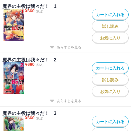
魔界の主役は我々だ！ 1
¥
660
(税込)
カートに入れる
試し読み
お気に入り
あらすじを見る
魔界の主役は我々だ！ 2
¥
660
(税込)
カートに入れる
試し読み
お気に入り
あらすじを見る
魔界の主役は我々だ！ 3
¥
660
(税込)
カートに入れる