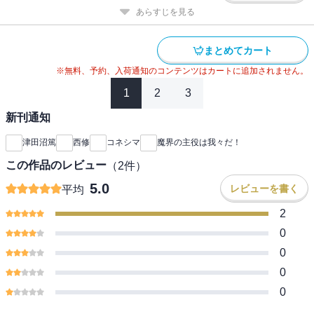
あらすじを見る
まとめてカート
※無料、予約、入荷通知のコンテンツはカートに追加されません。
1
2
3
新刊通知
津田沼篤
西修
コネシマ
魔界の主役は我々だ！
この作品のレビュー
（
2
件）
5.0
レビューを書く
平均
2
0
0
0
0