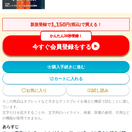
1,150
新規登録で
円(税込)で買える！
かんたん30秒登録！
今すぐ会員登録をする
購入手続きに進む
カートに入れる
お気に入り
試し読み
※この商品はタブレットなど大きなディスプレイを備えた機器で読むことに適し
ています。
文字だけを拡大することや、文字列のハイライト、検索、辞書の参照、引用など
の機能が使用できません。
あらすじ