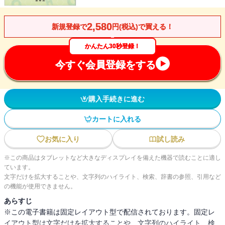
2,580
新規登録で
円(税込)で買える！
かんたん30秒登録！
今すぐ会員登録をする
購入手続きに進む
カートに入れる
お気に入り
試し読み
※この商品はタブレットなど大きなディスプレイを備えた機器で読むことに適し
ています。
文字だけを拡大することや、文字列のハイライト、検索、辞書の参照、引用など
の機能が使用できません。
あらすじ
※この電子書籍は固定レイアウト型で配信されております。固定レ
イアウト型は文字だけを拡大することや、文字列のハイライト、検