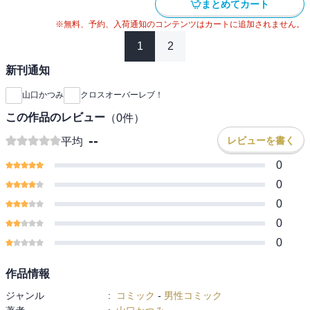
まとめてカート
※無料、予約、入荷通知のコンテンツはカートに追加されません。
1
2
新刊通知
山口かつみ
クロスオーバーレブ！
この作品のレビュー
（
0
件）
--
レビューを書く
平均
0
0
0
0
0
作品情報
ジャンル
:
コミック
-
男性コミック