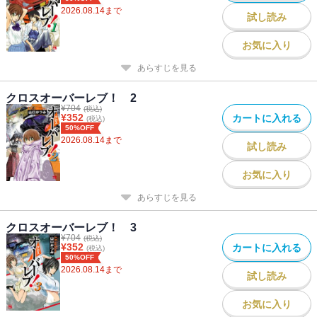
2026.08.14
まで
試し読み
お気に入り
あらすじを見る
クロスオーバーレブ！ 2
¥
704
(税込)
¥
352
カートに入れる
(税込)
50%OFF
2026.08.14
まで
試し読み
お気に入り
あらすじを見る
クロスオーバーレブ！ 3
¥
704
(税込)
¥
352
カートに入れる
(税込)
50%OFF
2026.08.14
まで
試し読み
お気に入り