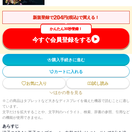
204
新規登録で
円(税込)で買える！
かんたん30秒登録！
今すぐ会員登録をする
購入手続きに進む
カートに入れる
お気に入り
試し読み
ほかの巻を見る
※この商品はタブレットなど大きなディスプレイを備えた機器で読むことに適し
ています。
文字だけを拡大することや、文字列のハイライト、検索、辞書の参照、引用など
の機能が使用できません。
あらすじ