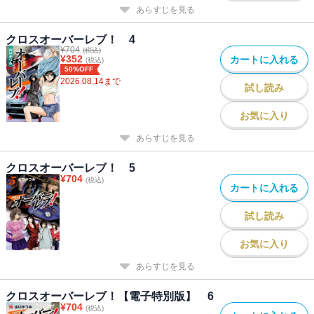
あらすじを見る
クロスオーバーレブ！ 4
¥
704
(税込)
¥
352
カートに入れる
(税込)
50%OFF
2026.08.14
まで
試し読み
お気に入り
あらすじを見る
クロスオーバーレブ！ 5
¥
704
(税込)
カートに入れる
試し読み
お気に入り
あらすじを見る
クロスオーバーレブ！【電子特別版】 6
¥
704
(税込)