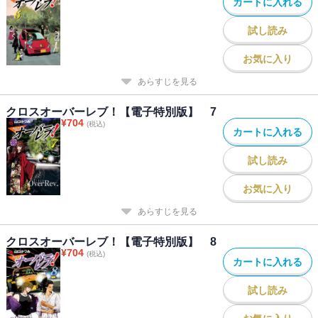
カートに入れる
試し読み
お気に入り
あらすじを見る
クロスオーバーレブ！【電子特別版】 7
¥
704
(税込)
カートに入れる
試し読み
お気に入り
あらすじを見る
クロスオーバーレブ！【電子特別版】 8
¥
704
(税込)
カートに入れる
試し読み