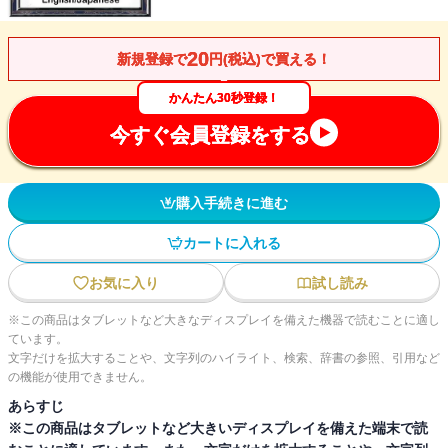
20
新規登録で
円(税込)で買える！
かんたん30秒登録！
今すぐ会員登録をする
購入手続きに進む
カートに入れる
お気に入り
試し読み
※この商品はタブレットなど大きなディスプレイを備えた機器で読むことに適し
ています。
文字だけを拡大することや、文字列のハイライト、検索、辞書の参照、引用など
の機能が使用できません。
あらすじ
※この商品はタブレットなど大きいディスプレイを備えた端末で読