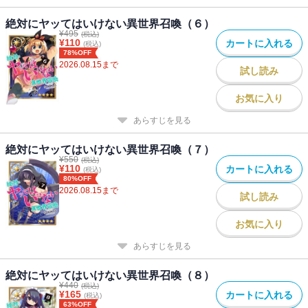
絶対にヤッてはいけない異世界召喚（６）
¥
495
(税込)
¥
110
カートに入れる
(税込)
78%OFF
2026.08.15
まで
試し読み
お気に入り
あらすじを見る
絶対にヤッてはいけない異世界召喚（７）
¥
550
(税込)
¥
110
カートに入れる
(税込)
80%OFF
2026.08.15
まで
試し読み
お気に入り
あらすじを見る
絶対にヤッてはいけない異世界召喚（８）
¥
440
(税込)
¥
165
カートに入れる
(税込)
63%OFF