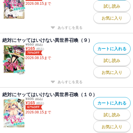
2026.08.15
まで
試し読み
お気に入り
あらすじを見る
絶対にヤッてはいけない異世界召喚（９）
¥
550
(税込)
¥
165
カートに入れる
(税込)
70%OFF
2026.08.15
まで
試し読み
お気に入り
あらすじを見る
絶対にヤッてはいけない異世界召喚（１０）
¥
495
(税込)
¥
165
カートに入れる
(税込)
67%OFF
2026.08.15
まで
試し読み
お気に入り