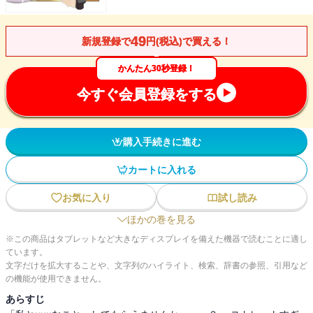
49
新規登録で
円(税込)で買える！
かんたん30秒登録！
今すぐ会員登録をする
購入手続きに進む
カートに入れる
お気に入り
試し読み
ほかの巻を見る
※この商品はタブレットなど大きなディスプレイを備えた機器で読むことに適し
ています。
文字だけを拡大することや、文字列のハイライト、検索、辞書の参照、引用など
の機能が使用できません。
あらすじ