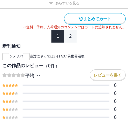
あらすじを見る
まとめてカート
※無料、予約、入荷通知のコンテンツはカートに追加されません。
1
2
新刊通知
シメサバ
絶対にヤッてはいけない異世界召喚
この作品のレビュー
（
0
件）
--
レビューを書く
平均
0
0
0
0
0