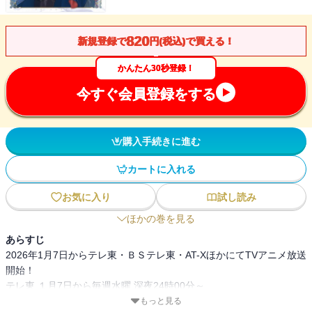
820
新規登録で
円(税込)で買える！
かんたん30秒登録！
今すぐ会員登録をする
購入手続きに進む
カートに入れる
お気に入り
試し読み
ほかの巻を見る
あらすじ
2026年1月7日からテレ東・ＢＳテレ東・AT-XほかにてTVアニメ放送
開始！
テレ東 １月7日から毎週水曜 深夜24時00分～
ＢＳテレ東 １月8日から毎週木曜 深夜24時30分～
もっと見る