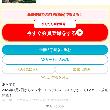
721
新規登録で
円(税込)で買える！
かんたん30秒登録！
今すぐ会員登録をする
購入手続きに進む
カートに入れる
お気に入り
試し読み
ほかの巻を見る
あらすじ
2026年1月7日からテレ東・ＢＳテレ東・AT-XほかにてTVアニメ放送
開始！
テレ東 １月7日から毎週水曜 深夜24時00分～
ＢＳテレ東 １月8日から毎週木曜 深夜24時30分～
もっと見る