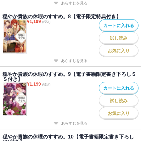
あらすじを見る
穏やか貴族の休暇のすすめ。8【電子限定特典付き】
¥
1,199
(税込)
カートに入れる
試し読み
お気に入り
あらすじを見る
穏やか貴族の休暇のすすめ。9【電子書籍限定書き下ろしＳ
Ｓ付き】
¥
1,199
(税込)
カートに入れる
試し読み
お気に入り
あらすじを見る
穏やか貴族の休暇のすすめ。10【電子書籍限定書き下ろし