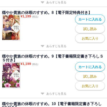
あらすじを見る
穏やか貴族の休暇のすすめ。8【電子限定特典付き】
¥
1,199
(税込)
カートに入れる
試し読み
お気に入り
あらすじを見る
穏やか貴族の休暇のすすめ。9【電子書籍限定書き下ろしＳ
Ｓ付き】
¥
1,199
(税込)
カートに入れる
試し読み
お気に入り
あらすじを見る
穏やか貴族の休暇のすすめ。10【電子書籍限定書き下ろし