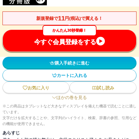
11
新規登録で
円(税込)で買える！
かんたん30秒登録！
今すぐ会員登録をする
購入手続きに進む
カートに入れる
お気に入り
試し読み
ほかの巻を見る
※この商品はタブレットなど大きなディスプレイを備えた機器で読むことに適し
ています。
文字だけを拡大することや、文字列のハイライト、検索、辞書の参照、引用など
の機能が使用できません。
あらすじ