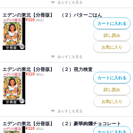
あらすじを見る
エデンの東北【分冊版】 （２）バターごはん
¥
110
(税込)
カートに入れる
試し読み
お気に入り
あらすじを見る
エデンの東北【分冊版】 （２）視力検査
¥
110
(税込)
カートに入れる
試し読み
お気に入り
あらすじを見る
エデンの東北【分冊版】 （２）豪華絢爛チョコレート
¥
110
(税込)
カートに入れる