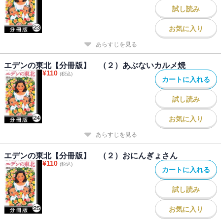
試し読み
お気に入り
あらすじを見る
エデンの東北【分冊版】 （２）あぶないカルメ焼
¥
110
(税込)
カートに入れる
試し読み
お気に入り
あらすじを見る
エデンの東北【分冊版】 （２）おにんぎょさん
¥
110
(税込)
カートに入れる
試し読み
お気に入り