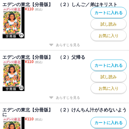
エデンの東北【分冊版】 （２）しんご／弟はキリスト
¥
110
(税込)
カートに入れる
試し読み
お気に入り
あらすじを見る
エデンの東北【分冊版】 （２）父帰る
¥
110
(税込)
カートに入れる
試し読み
お気に入り
あらすじを見る
エデンの東北【分冊版】 （２）けんちん汁がさめないよう
に
¥
110
(税込)
カートに入れる