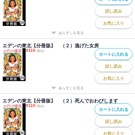
試し読み
お気に入り
あらすじを見る
エデンの東北【分冊版】 （２）逃げた女房
¥
110
(税込)
カートに入れる
試し読み
お気に入り
あらすじを見る
エデンの東北【分冊版】 （２）死んでおわびします
¥
110
(税込)
カートに入れる
試し読み
お気に入り