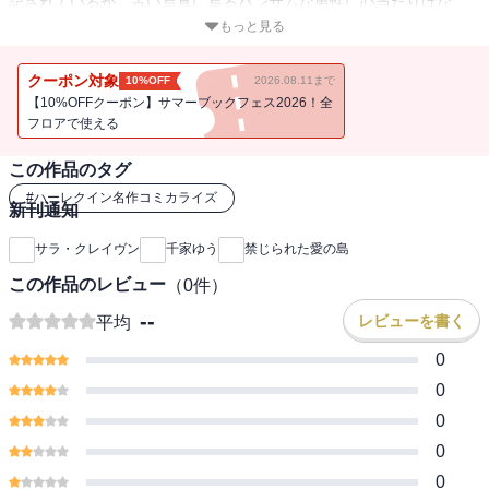
記されているが、古い写真に写るハンサムな男性に心当たりはな
い。秘密を直感したゾーイは、謎を解き明かすために島を訪れる。
もっと見る
紺碧の海を背景に立つ別荘は海運王のものだった。ゾーイはそこで
魅力的な庭師アンドレアスと出会い、美しい黒髪と漆黒の瞳に心惹
クーポン対象
10%OFF
2026.08.11まで
かれていく。その先に、出生の秘密と禁断の愛が待っているとも知
【10%OFFクーポン】サマーブックフェス2026！全
らずに…。
フロアで使える
この作品のタグ
#
ハーレクイン名作コミカライズ
新刊通知
サラ・クレイヴン
千家ゆう
禁じられた愛の島
この作品のレビュー
（
0
件）
--
レビューを書く
平均
0
0
0
0
0