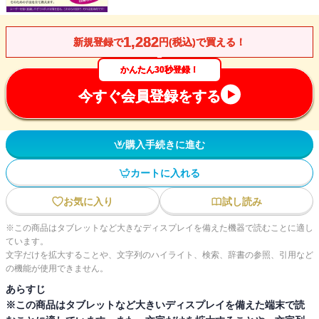
1,282
新規登録で
円(税込)で買える！
かんたん30秒登録！
今すぐ会員登録をする
購入手続きに進む
カートに入れる
お気に入り
試し読み
※この商品はタブレットなど大きなディスプレイを備えた機器で読むことに適し
ています。
文字だけを拡大することや、文字列のハイライト、検索、辞書の参照、引用など
の機能が使用できません。
あらすじ
※この商品はタブレットなど大きいディスプレイを備えた端末で読