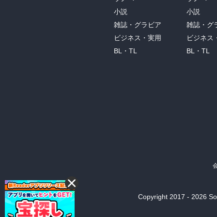
小説
小説
雑誌・グラビア
雑誌・グ
ビジネス・実用
ビジネス
BL・TL
BL・TL
Copyright 2017 - 2026 Son