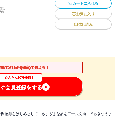
カートに入れる
商品
配信
お気に入り
試し読み
215
登録で
円(税込)で買える！
かんたん30秒登録！
ぐ会員登録をする
小間物類をはじめとして、さまざまな品を三十八文均一であきなうよ