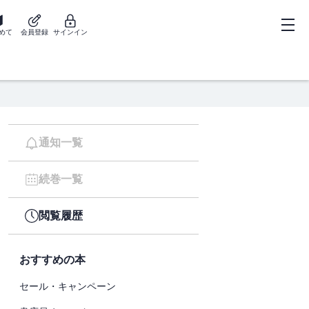
めて
会員登録
サインイン
通知一覧
続巻一覧
閲覧履歴
おすすめの本
セール・キャンペーン