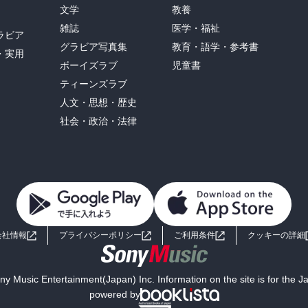
文学
教養
雑誌
医学・福祉
ラビア
グラビア写真集
教育・語学・参考書
・実用
ボーイズラブ
児童書
ティーンズラブ
人文・思想・歴史
社会・政治・法律
会社情報
プライバシーポリシー
ご利用条件
クッキーの詳細
y Music Entertainment(Japan) Inc. Information on the site is for the 
powered by