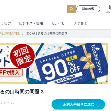
詳細検索
はじ
グラビア
ビジネス
・実用
BL・TL
タテヨミ
のは時間の問題
ぼくがオチるのは時間の問題 3
るのは時間の問題 3
恋するソワレ
購入手続きに進む