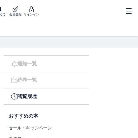
めて
会員登録
サインイン
通知一覧
続巻一覧
閲覧履歴
おすすめの本
セール・キャンペーン