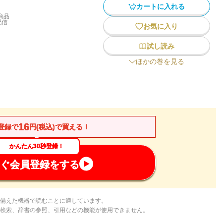
カートに入れる
商品
配信
お気に入り
試し読み
ほかの巻を見る
16
登録で
円(税込)で買える！
かんたん30秒登録！
ぐ会員登録をする
備えた機器で読むことに適しています。
検索、辞書の参照、引用などの機能が使用できません。