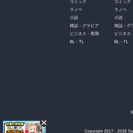
コミック
コミック
ラノベ
ラノベ
小説
小説
雑誌・グラビア
雑誌・グ
ビジネス・実用
ビジネス
BL・TL
BL・TL
Copyright 2017 - 2026 Son