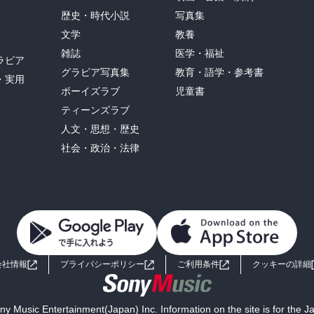
歴史・時代小説
写真集
文学
教養
雑誌
医学・福祉
ラビア
グラビア写真集
教育・語学・参考書
・実用
ボーイズラブ
児童書
ティーンズラブ
人文・思想・歴史
社会・政治・法律
会社情報
プライバシーポリシー
ご利用条件
クッキーの詳細
y Music Entertainment(Japan) Inc. Information on the site is for the 