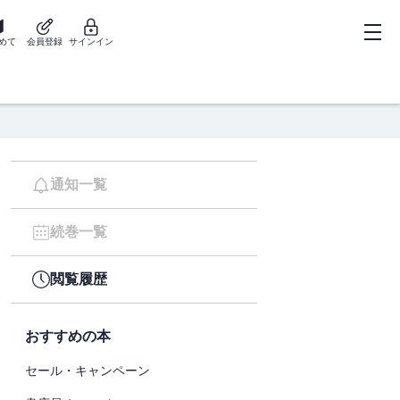
めて
会員登録
サインイン
通知一覧
続巻一覧
閲覧履歴
おすすめの本
セール・キャンペーン