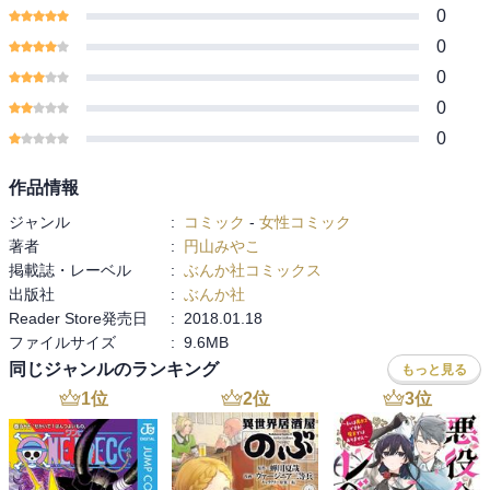
0
0
0
0
0
作品情報
ジャンル
:
コミック
-
女性コミック
著者
:
円山みやこ
掲載誌・レーベル
:
ぶんか社コミックス
出版社
:
ぶんか社
Reader Store発売日
:
2018.01.18
ファイルサイズ
:
9.6MB
同じジャンルのランキング
もっと見る
1
位
2
位
3
位