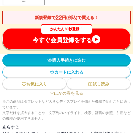
22
新規登録で
円(税込)で買える！
かんたん30秒登録！
今すぐ会員登録をする
購入手続きに進む
カートに入れる
お気に入り
試し読み
ほかの巻を見る
※この商品はタブレットなど大きなディスプレイを備えた機器で読むことに適し
ています。
文字だけを拡大することや、文字列のハイライト、検索、辞書の参照、引用など
の機能が使用できません。
あらすじ