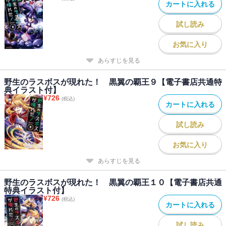
カートに入れる
試し読み
お気に入り
あらすじを見る
野生のラスボスが現れた！ 黒翼の覇王９【電子書店共通特
典イラスト付】
¥
726
(税込)
カートに入れる
試し読み
お気に入り
あらすじを見る
野生のラスボスが現れた！ 黒翼の覇王１０【電子書店共通
特典イラスト付】
¥
726
(税込)
カートに入れる
試し読み