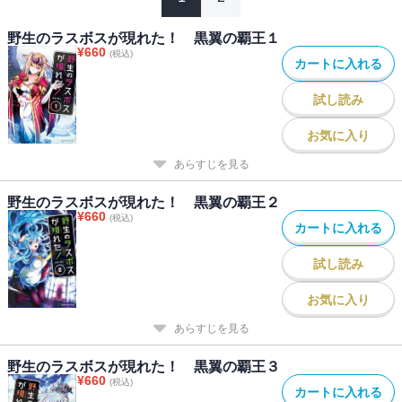
野生のラスボスが現れた！ 黒翼の覇王１
¥
660
(税込)
カートに入れる
試し読み
お気に入り
あらすじを見る
野生のラスボスが現れた！ 黒翼の覇王２
¥
660
(税込)
カートに入れる
試し読み
お気に入り
あらすじを見る
野生のラスボスが現れた！ 黒翼の覇王３
¥
660
(税込)
カートに入れる