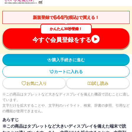
644
新規登録で
円(税込)で買える！
かんたん30秒登録！
今すぐ会員登録をする
購入手続きに進む
カートに入れる
お気に入り
試し読み
※この商品はタブレットなど大きなディスプレイを備えた機器で読むことに適し
ています。
文字だけを拡大することや、文字列のハイライト、検索、辞書の参照、引用など
の機能が使用できません。
あらすじ
※この商品はタブレットなど大きいディスプレイを備えた端末で読