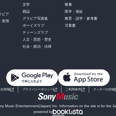
文学
教養
雑誌
医学・福祉
ラビア
グラビア写真集
教育・語学・参考書
・実用
ボーイズラブ
児童書
ティーンズラブ
人文・思想・歴史
社会・政治・法律
会社情報
プライバシーポリシー
ご利用条件
クッキーの詳細
y Music Entertainment(Japan) Inc. Information on the site is for the 
powered by