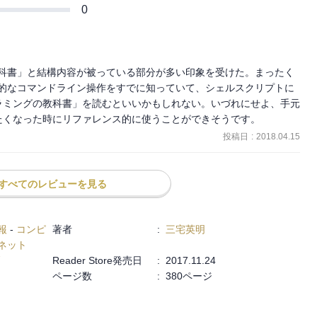
0
の教科書」と結構内容が被っている部分が多い印象を受けた。まったく
基本的なコマンドライン操作をすでに知っていて、シェルスクリプトに
ラミングの教科書」を読むといいかもしれない。いづれにせよ、手元
たくなった時にリファレンス的に使うことができそうです。
投稿日
:
2018.04.15
すべてのレビューを見る
報
-
コンピ
著者
:
三宅英明
ネット
Reader Store発売日
:
2017.11.24
ページ数
:
380ページ