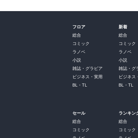
フロア
新着
総合
総合
コミック
コミック
ラノベ
ラノベ
小説
小説
雑誌・グラビア
雑誌・グ
ビジネス・実用
ビジネス
BL・TL
BL・TL
セール
ランキン
総合
総合
コミック
コミック