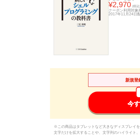
¥
2,970
(税込
クーポン利用対象
2017年11月24日
新規登
今す
※この商品はタブレットなど大きなディスプレイを
文字だけを拡大することや、文字列のハイライト、