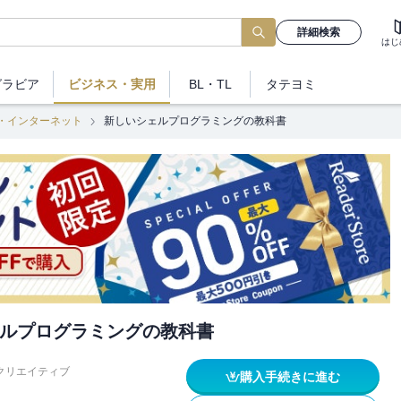
詳細検索
はじ
グラビア
ビジネス
・実用
BL・TL
タテヨミ
・インターネット
新しいシェルプログラミングの教科書
ルプログラミングの教科書
Bクリエイティブ
購入手続きに進む