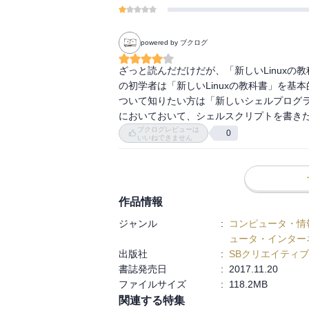
powered by ブクログ
ざっと読んだだけだが、「新しいLinux
の初学者は「新しいLinuxの教科書」を
ついて知りたい方は「新しいシェルプログ
においておいて、シェルスクリプトを書き
ブクログレビューは
0
いいねできません
作品情報
ジャンル
:
コンピュータ・情
ュータ・インター
出版社
:
SBクリエイティブ
書誌発売日
:
2017.11.20
ファイルサイズ
:
118.2MB
関連する特集