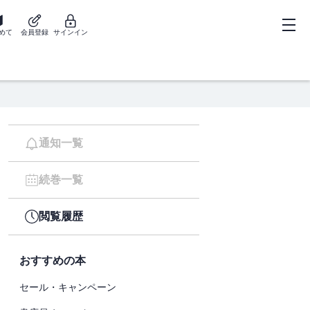
めて
会員登録
サインイン
通知一覧
続巻一覧
閲覧履歴
おすすめの本
セール・キャンペーン