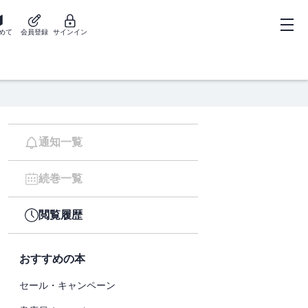
めて
会員登録
サインイン
通知一覧
続巻一覧
閲覧履歴
おすすめの本
セール・キャンペーン