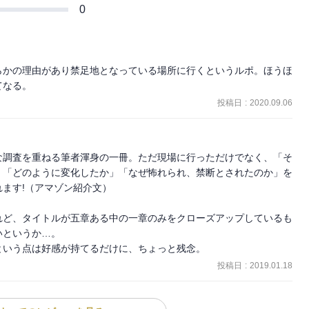
0
らかの理由があり禁足地となっている場所に行くというルポ。ほうほ
てなる。
投稿日
:
2020.09.06
な調査を重ねる筆者渾身の一冊。ただ現場に行っただけでなく、「そ
」「どのように変化したか」「なぜ怖れられ、禁断とされたのか」を
ます!（アマゾン紹介文）

れど、タイトルが五章ある中の一章のみをクローズアップしているも
というか…。

という点は好感が持てるだけに、ちょっと残念。
投稿日
:
2019.01.18