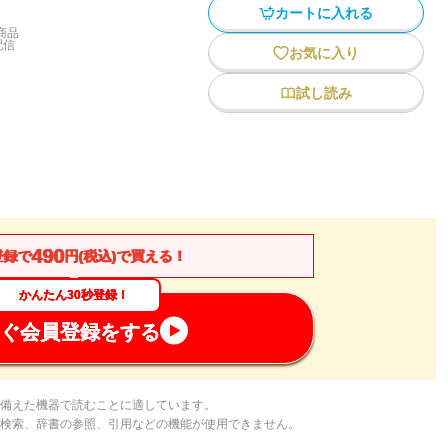
カートに入れる
商品
配信
お気に入り
試し読み
490
登録で
円(税込)で買える！
かんたん30秒登録！
ぐ会員登録をする
備えた機器で読むことに適しています。
検索、辞書の参照、引用などの機能が使用できません。