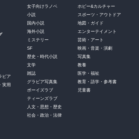
女子向けラノベ
ホビー&カルチャー
小説
スポーツ・アウトドア
国内小説
地図・ガイド
海外小説
エンターテイメント
グ
ミステリー
芸術・アート
SF
映画・音楽・演劇
歴史・時代小説
写真集
文学
教養
雑誌
医学・福祉
ラビア
グラビア写真集
教育・語学・参考書
・実用
ボーイズラブ
児童書
ティーンズラブ
人文・思想・歴史
社会・政治・法律