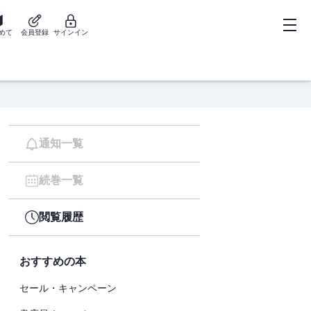
めて
会員登録
サインイン
通知一覧
続巻一覧
閲覧履歴
おすすめの本
セール・キャンペーン