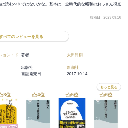
性は読むべきではないかな。基本は、全時代的な昭和のおっさん視点
投稿日
:
2023.09.16
すべてのレビューを見る
ション・ド
著者
:
太田尚樹
出版社
:
新潮社
書誌発売日
:
2017.10.14
もっと見る
3
位
4
位
5
位
6
位