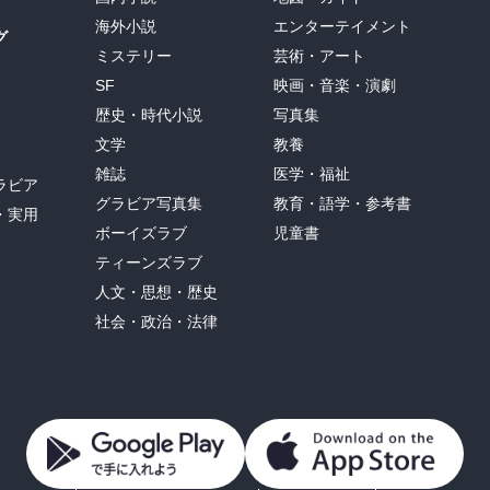
海外小説
エンターテイメント
グ
ミステリー
芸術・アート
SF
映画・音楽・演劇
歴史・時代小説
写真集
文学
教養
雑誌
医学・福祉
ラビア
グラビア写真集
教育・語学・参考書
・実用
ボーイズラブ
児童書
ティーンズラブ
人文・思想・歴史
社会・政治・法律