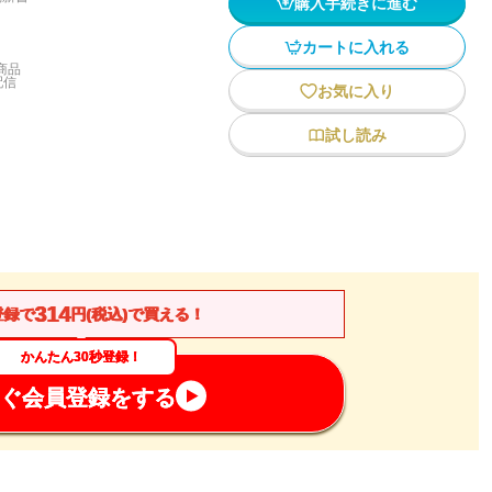
購入手続きに進む
カートに入れる
商品
配信
お気に入り
試し読み
314
登録で
円(税込)で買える！
かんたん30秒登録！
ぐ会員登録をする