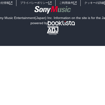
会社情報
プライバシーポリシー
ご利用条件
クッキーの詳細
y Music Entertainment(Japan) Inc. Information on the site is for the 
powered by