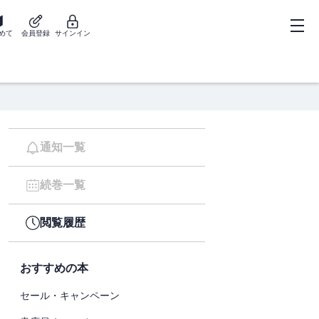
めて
会員登録
サインイン
通知一覧
続巻一覧
閲覧履歴
おすすめの本
セール・キャンペーン